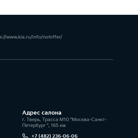
s://www.kia.ru/info/notoffer/
Адрес салонa
г. Тверь, Трасса М10 "Москва-Санкт-
Петербург ", 165 км
+7 (482) 236-06-06