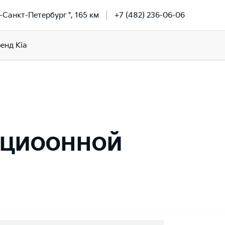
-Санкт-Петербург ", 165 км
+7 (482) 236-06-06
енд Kia
ациоонной