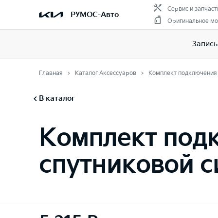
Сервис и запчаст
РУМОС-Авто
Оригинальное мо
Запись
Главная
Каталог Аксессуаров
Комплект подключения 
В каталог
Комплект под
спутниковой с