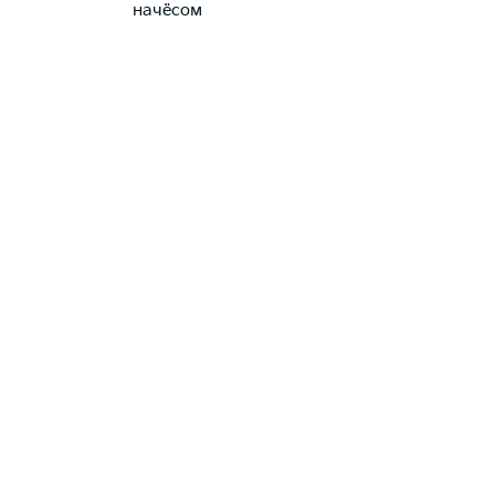
начёсом