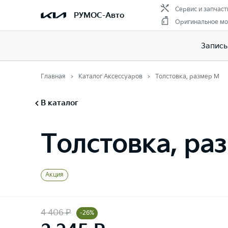
Сервис и запчаст
РУМОС-Авто
Оригинальное мо
Запись
Главная
Каталог Аксессуаров
Толстовка, размер M
В каталог
Толстовка, ра
Акция
4 406 ₽
-26%