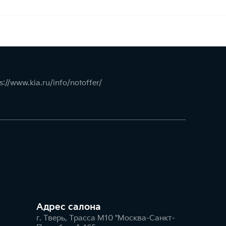
s://www.kia.ru/info/notoffer/
Адрес салонa
г. Тверь, Трасса М10 "Москва-Санкт-