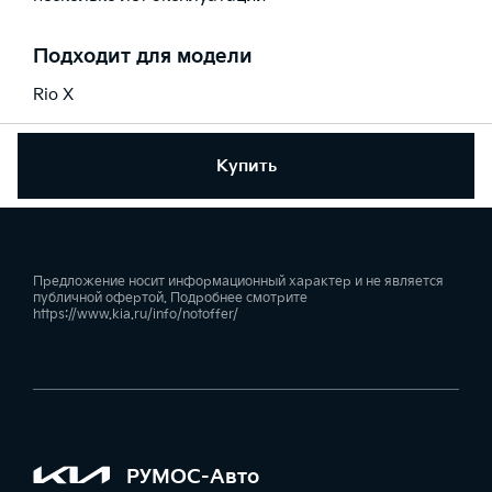
Подходит для модели
Rio X
Купить
Предложение носит информационный характер и не является
публичной офертой. Подробнее смотрите
https://www.kia.ru/info/notoffer/
РУМОС-Авто