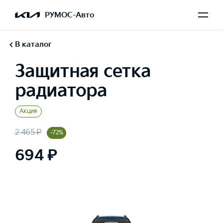
РУМОС-Авто
В каталог
Защитная сетка
радиатора
Акция
2 465 ₽
-72%
694 ₽