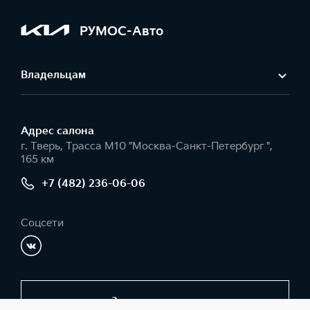
РУМОС-Авто
Владельцам
Адрес салонa
г. Тверь, Трасса М10 "Москва-Санкт-Петербург ",
165 км
+7 (482) 236-06-06
Соцсети
Заказать звонок