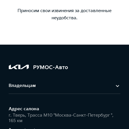
Приносим свои извинения за доставленные
неудобства.
РУМОС-Авто
Владельцам
Адрес салонa
г. Тверь, Трасса М10 "Москва-Санкт-Петербург ",
165 км