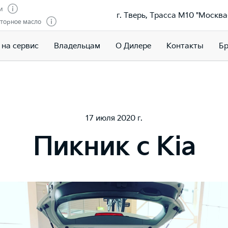
и
г. Тверь, Трасса М10 "Москва
торное масло
 на сервис
Владельцам
О Дилере
Контакты
Бр
17 июля 2020 г.
Пикник с Kia