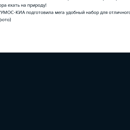
ора ехать на природу!
УМОС-КИА подготовила мега удобный набор для отличног
фото)