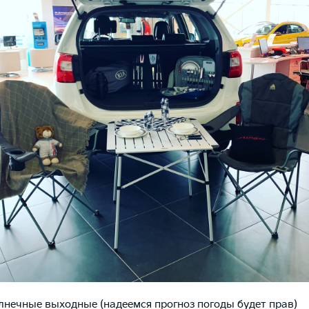
лнечные выходные (надеемся прогноз погоды будет прав)