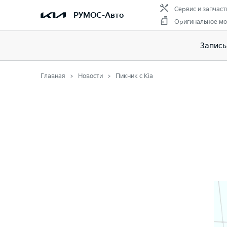
Сервис и запчаст
РУМОС-Авто
Оригинальное мо
Запись
Главная
Новости
Пикник с Kia