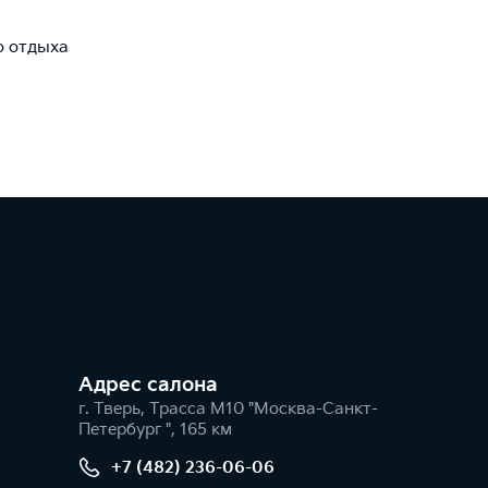
о отдыха
Адрес салонa
г. Тверь, Трасса М10 "Москва-Санкт-
Петербург ", 165 км
+7 (482) 236-06-06