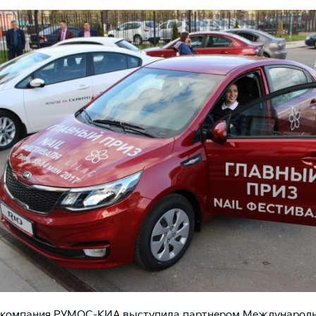
ая компания РУМОС-КИА выступила партнером Международ