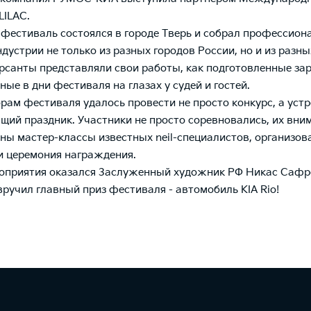
LILAC.
l фестиваль состоялся в городе Тверь и собрал профессион
дустрии не только из разных городов России, но и из разны
урсанты представляли свои работы, как подготовленные зар
ные в дни фестиваля на глазах у судей и гостей.
рам фестиваля удалось провести не просто конкурс, а устр
ящий праздник. Участники не просто соревновались, их вн
ны мастер-классы известных neil-специалистов, организо
и церемония награждения.
оприятия оказался Заслуженный художник РФ Никас Сафр
вручил главный приз фестиваля - автомобиль KIA Rio!