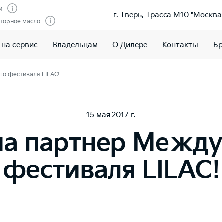
и
г. Тверь, Трасса М10 "Москва
торное масло
 на сервис
Владельцам
О Дилере
Контакты
Бр
о фестиваля LILAC!
15 мая 2017 г.
а партнер Между
фестиваля LILAC!