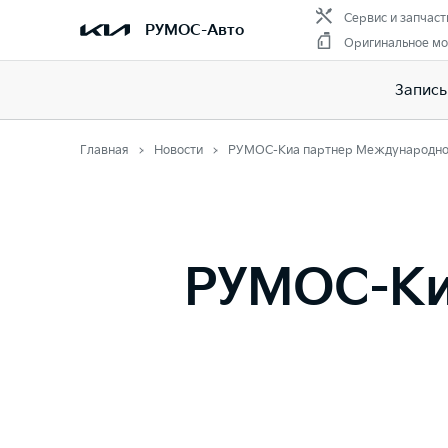
Сервис и запчаст
РУМОС-Авто
Оригинальное мо
Запись
Главная
Новости
РУМОС-Киа партнер Международног
РУМОС-Ки