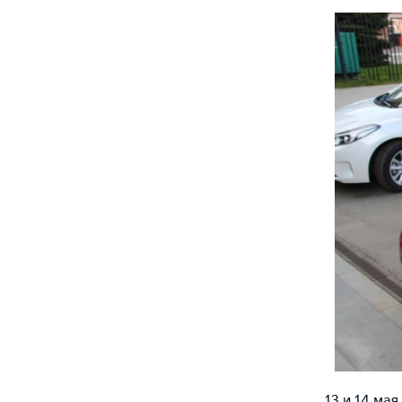
13 и 14 м