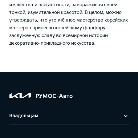
изящества и элегантности, завораживая своей
тонкой, изумительной красотой. В целом, можно
утверждать, что утончённое мастерство корейских
мастеров принесло корейскому фарфору
заслуженную славу во всемирной истории
декоративно-прикладного искусства.
РУМОС-Авто
Владельцам