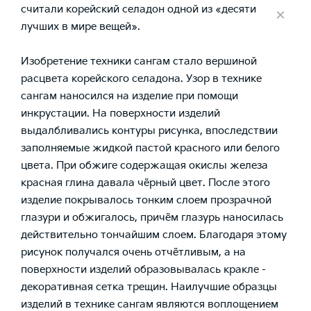
считали корейский селадон одной из «десяти
×
лучших в мире вещей».
Изобретение техники сангам стало вершиной
расцвета корейского селадона. Узор в технике
сангам наносился на изделие при помощи
инкрустации. На поверхности изделий
выдалбливались контуры рисунка, впоследствии
заполняемые жидкой пастой красного или белого
цвета. При обжиге содержащая окислы железа
красная глина давала чёрный цвет. После этого
изделие покрывалось тонким слоем прозрачной
глазури и обжигалось, причём глазурь наносилась
действительно тончайшим слоем. Благодаря этому
рисунок получался очень отчётливым, а на
поверхности изделий образовывалась кракле -
декоративная сетка трещин. Наилучшие образцы
изделий в технике сангам являются воплощением