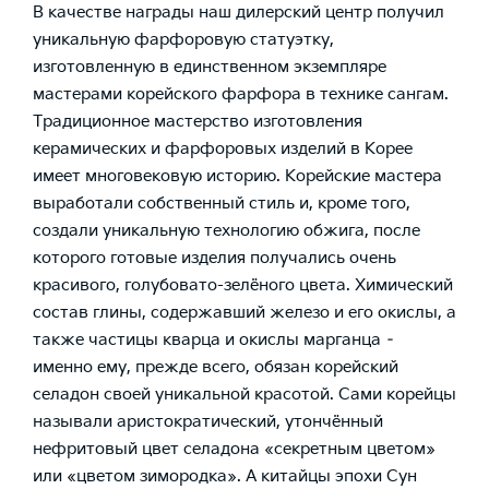
В качестве награды наш дилерский центр получил
уникальную фарфоровую статуэтку,
изготовленную в единственном экземпляре
мастерами корейского фарфора в технике сангам.
Традиционное мастерство изготовления
керамических и фарфоровых изделий в Корее
имеет многовековую историю. Корейские мастера
выработали собственный стиль и, кроме того,
создали уникальную технологию обжига, после
которого готовые изделия получались очень
красивого, голубовато-зелёного цвета. Химический
состав глины, содержавший железо и его окислы, а
также частицы кварца и окислы марганца –
именно ему, прежде всего, обязан корейский
селадон своей уникальной красотой. Сами корейцы
называли аристократический, утончённый
нефритовый цвет селадона «секретным цветом»
или «цветом зимородка». А китайцы эпохи Сун